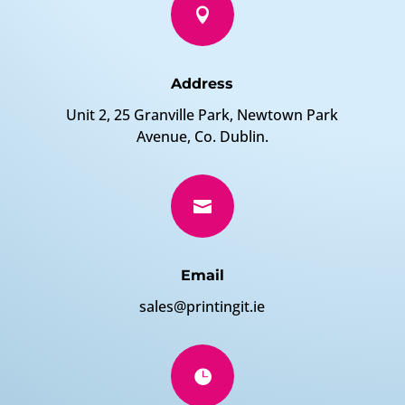

Address
Unit 2, 25 Granville Park, Newtown Park
Avenue, Co. Dublin.

Email
sales@printingit.ie
