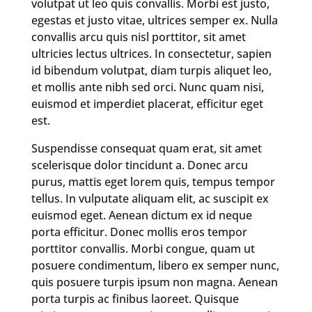
volutpat ut leo quis convallis. Morbi est justo,
egestas et justo vitae, ultrices semper ex. Nulla
convallis arcu quis nisl porttitor, sit amet
ultricies lectus ultrices. In consectetur, sapien
id bibendum volutpat, diam turpis aliquet leo,
et mollis ante nibh sed orci. Nunc quam nisi,
euismod et imperdiet placerat, efficitur eget
est.
Suspendisse consequat quam erat, sit amet
scelerisque dolor tincidunt a. Donec arcu
purus, mattis eget lorem quis, tempus tempor
tellus. In vulputate aliquam elit, ac suscipit ex
euismod eget. Aenean dictum ex id neque
porta efficitur. Donec mollis eros tempor
porttitor convallis. Morbi congue, quam ut
posuere condimentum, libero ex semper nunc,
quis posuere turpis ipsum non magna. Aenean
porta turpis ac finibus laoreet. Quisque