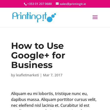
+353 01 207 0688
sales@printingit.ie
How to Use
Google+ for
Business
by
leafletmarketi
|
Mar 7, 2017
Aliquam eu mi lobortis, tristique nunc eu,
dapibus massa. Aliquam porttitor cursus velit,
nec eleifend nisl lacinia et. Curabitur id est