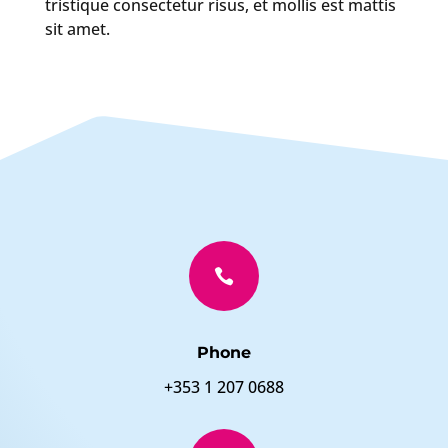
tristique consectetur risus, et mollis est mattis
sit amet.

Phone
+353 1 207 0688