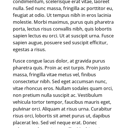
condimentum, scelerisque erat vitae, laoreet
nulla. Sed nunc massa, fringilla ac porttitor eu,
feugiat at odio. Ut tempus nibh in eros lacinia
molestie. Morbi maximus, purus quis pharetra
porta, lectus risus convallis nibh, quis lobortis
sapien lectus eu orci. Ut at suscipit urna. Fusce
sapien augue, posuere sed suscipit efficitur,
egestas a risus.
Fusce congue lacus dolor, at gravida purus
pharetra quis. Proin ac est turpis. Proin justo
massa, fringilla vitae metus vel, finibus
consectetur nibh. Sed eget accumsan nunc,
vitae rhoncus eros. Nullam sodales quam orci,
non pretium nulla suscipit ac. Vestibulum
vehicula tortor tempor, faucibus mauris eget,
pulvinar orci. Aliquam at risus urna. Curabitur
risus orci, lobortis sit amet purus ut, dapibus
placerat leo. Sed vel neque erat. Donec