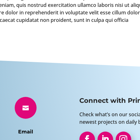
iam, quis nostrud exercitation ullamco laboris nisi ut aliq
dolor in reprehenderit in voluptate velit esse cillum dolo
ccaecat cupidatat non proident, sunt in culpa qui officia
Connect with Prin

Check what’s on our soci
newest projects on daily b
Email