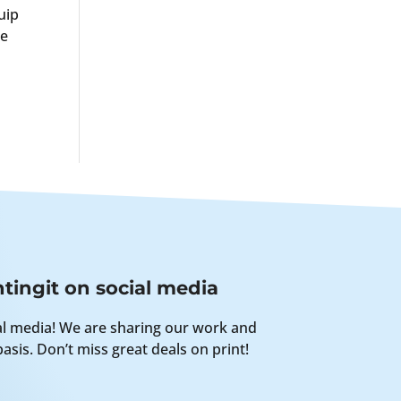
uip
re
tingit on social media
al media! We are sharing our work and
asis. Don’t miss great deals on print!