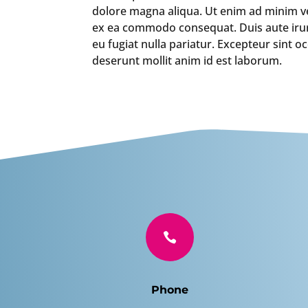
dolore magna aliqua. Ut enim ad minim ven
ex ea commodo consequat. Duis aute irure 
eu fugiat nulla pariatur. Excepteur sint o
deserunt mollit anim id est laborum.

Phone