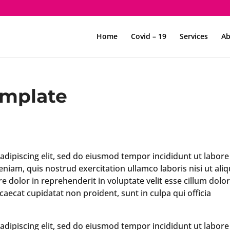
Home
Covid – 19
Services
Ab
emplate
dipiscing elit, sed do eiusmod tempor incididunt ut labore
iam, quis nostrud exercitation ullamco laboris nisi ut aliq
dolor in reprehenderit in voluptate velit esse cillum dolo
ccaecat cupidatat non proident, sunt in culpa qui officia
dipiscing elit, sed do eiusmod tempor incididunt ut labore