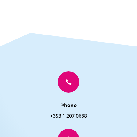

Phone
+353 1 207 0688