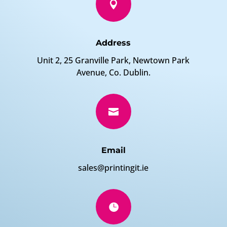

Address
Unit 2, 25 Granville Park, Newtown Park
Avenue, Co. Dublin.

Email
sales@printingit.ie
