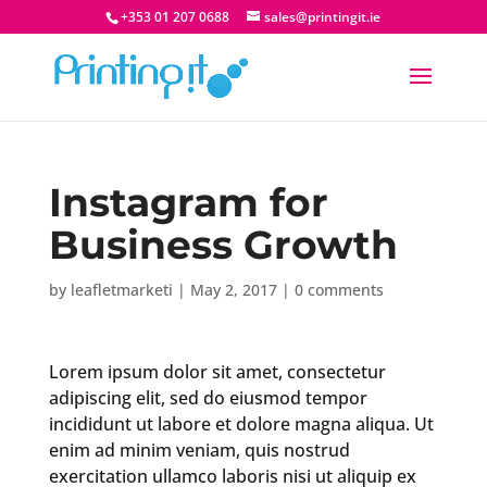
+353 01 207 0688
sales@printingit.ie
Instagram for
Business Growth
by
leafletmarketi
|
May 2, 2017
|
0 comments
Lorem ipsum dolor sit amet, consectetur
adipiscing elit, sed do eiusmod tempor
incididunt ut labore et dolore magna aliqua. Ut
enim ad minim veniam, quis nostrud
exercitation ullamco laboris nisi ut aliquip ex